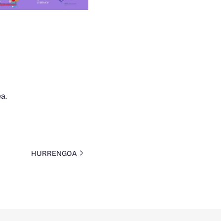
a.
HURRENGOA