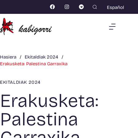
Español
Hasiera
/
Ekitaldiak 2024
/
Erakusketa: Palestina Garraxika
EKITALDIAK 2024
Erakusketa:
Palestina
Garraxika