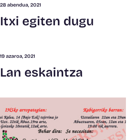
28 abendua, 2021
Itxi egiten dugu
19 azaroa, 2021
Lan eskaintza