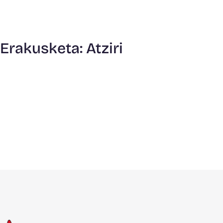
Erakusketa: Atziri