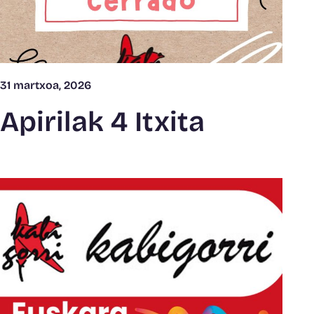
31 martxoa, 2026
Apirilak 4 Itxita