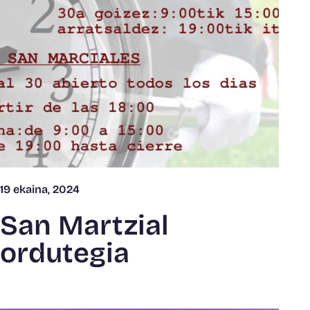
19 ekaina, 2024
San Martzial
ordutegia