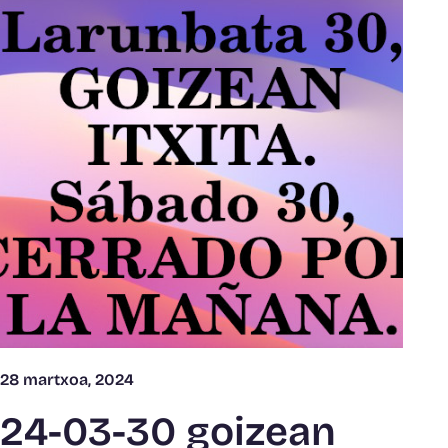
28 martxoa, 2024
24-03-30 goizean