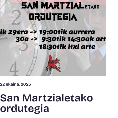
22 ekaina, 2025
San Martzialetako
ordutegia