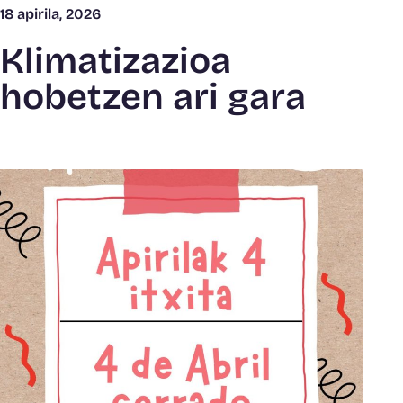
18 apirila, 2026
Klimatizazioa
hobetzen ari gara