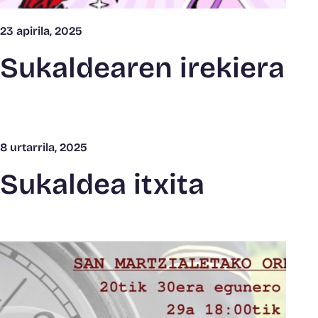
23 apirila, 2025
Sukaldearen irekiera
8 urtarrila, 2025
Sukaldea itxita