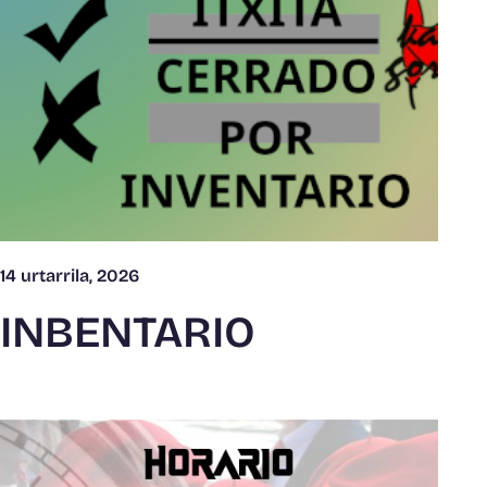
14 urtarrila, 2026
INBENTARIO