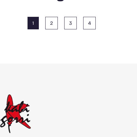
1
2
3
4