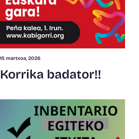
15 martxoa, 2026
Korrika badator!!