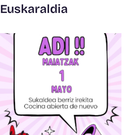
Euskaraldia