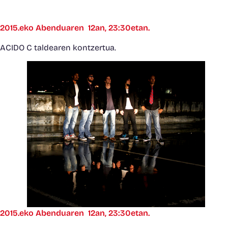
2015.eko Abenduaren 12an, 23:30etan.
ACIDO C taldearen kontzertua.
2015.eko Abenduaren 12an, 23:30etan.