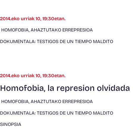
2014.eko urriak 10, 19:30etan.
HOMOFOBIA, AHAZTUTAKO ERREPRESIOA
DOKUMENTALA: TESTIGOS DE UN TIEMPO MALDITO
2014.eko urriak 10, 19:30etan.
Homofobia, la represion olvidada
HOMOFOBIA, AHAZTUTAKO ERREPRESIOA
DOKUMENTALA: TESTIGOS DE UN TIEMPO MALDITO
SINOPSIA