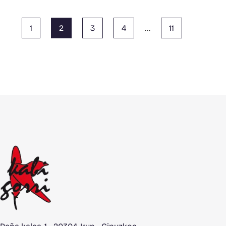
1
2
3
4
…
11