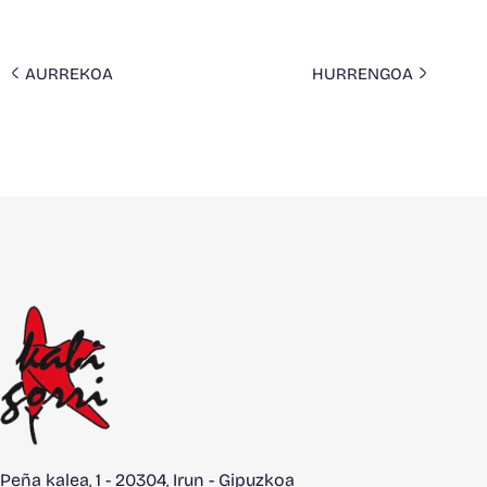
AURREKOA
HURRENGOA
Peña kalea, 1 - 20304, Irun - Gipuzkoa