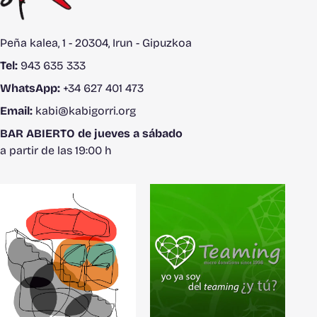
Peña kalea, 1 - 20304, Irun - Gipuzkoa
Tel:
943 635 333
WhatsApp:
+34 627 401 473
Email:
kabi@kabigorri.org
BAR ABIERTO de jueves a sábado
a partir de las 19:00 h