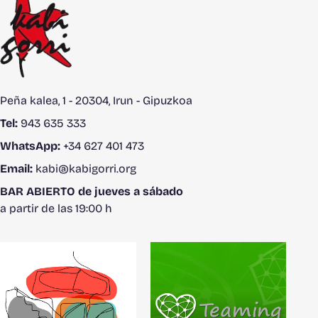
Peña kalea, 1 - 20304, Irun - Gipuzkoa
Tel:
943 635 333
WhatsApp:
+34 627 401 473
Email:
kabi@kabigorri.org
BAR ABIERTO de jueves a sábado
a partir de las 19:00 h