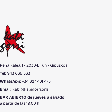
Peña kalea, 1 - 20304, Irun - Gipuzkoa
Tel:
943 635 333
WhatsApp:
+34 627 401 473
Email:
kabi@kabigorri.org
BAR ABIERTO de jueves a sábado
a partir de las 19:00 h