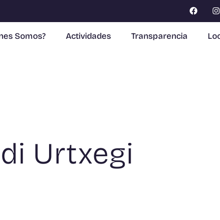
enes Somos?
Actividades
Transparencia
Loc
di Urtxegi