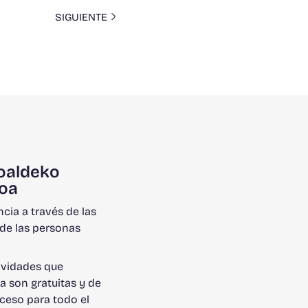
SIGUIENTE
oaldeko
oa
ncia a través de las
de las personas
ividades que
a son gratuitas y de
cceso para todo el