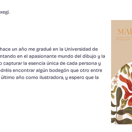
xegi.
y hace un año me gradué en la Universidad de
entando en el apasionante mundo del dibujo y la
sco capturar la esencia única de cada persona y
podréis encontrar algún bodegón que otro entre
 último año como ilustradora, y espero que la