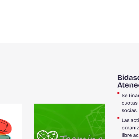
Bidas
Atene
Se fina
cuotas 
socias.
Las act
organiz
libre a