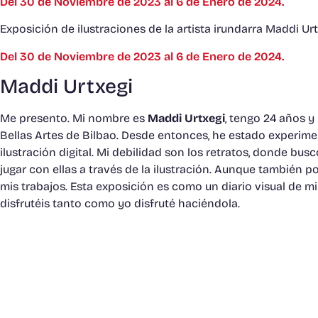
Del 30 de Noviembre de 2023 al 6 de Enero de 2024.
Exposición de ilustraciones de la artista irundarra Maddi Urt
Del 30 de Noviembre de 2023 al 6 de Enero de 2024.
Maddi Urtxegi
Me presento. Mi nombre es
Maddi Urtxegi
, tengo 24 años 
Bellas Artes de Bilbao. Desde entonces, he estado experim
ilustración digital. Mi debilidad son los retratos, donde bu
jugar con ellas a través de la ilustración. Aunque también 
mis trabajos. Esta exposición es como un diario visual de mi
disfrutéis tanto como yo disfruté haciéndola.