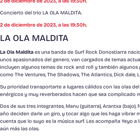
2 de diciembre de 2023, a las 19:30h.
Concierto del trio LA OLA MALDITA.
2 de diciembre de 2023, a las 19:30h.
LA OLA MALDITA
La Ola Maldita
es una banda de Surf Rock Donostiarra nacida
unos apasionados del genero, van cargados de temas actual
incluyen algunos temas de rock and roll y también algunos 
como The Ventures, The Shadows, The Atlantics, Dick dale, 
Su prioridad transportarte a lugares cálidos con las olas de
enérgicos y muy reverberados hacen que sea complicado m
Dos de sus tres integrantes, Manu (guitarra), Arantxa (bajo)
año deciden darle un giro, y tocar algo que les haga vibrar
cuenta que lo suyo es la música surf. Les acompaña Yeyo a l
aún más las olas.