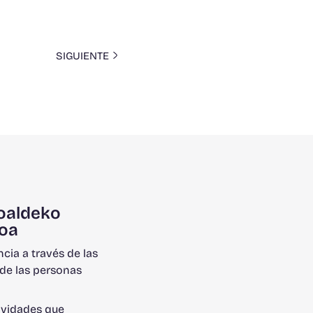
SIGUIENTE
oaldeko
oa
ncia a través de las
de las personas
ividades que