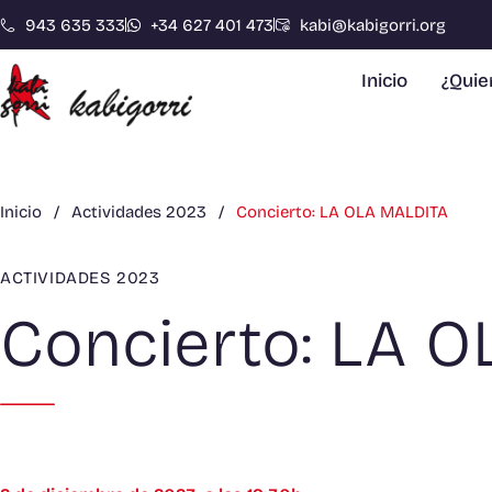
943 635 333
+34 627 401 473
kabi@kabigorri.org
Inicio
¿Qui
Inicio
/
Actividades 2023
/
Concierto: LA OLA MALDITA
ACTIVIDADES 2023
Concierto: LA 