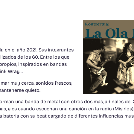
 en el año 2021. Sus integrantes
izados de los 60. Entre los que
propios, inspirados en bandas
Link Wray…
l mar muy cerca, sonidos frescos,
antenerse quieto.
, forman una banda de metal con otros dos mas, a finales del
 mas, y es cuando escuchan una canción en la radio (Misirlou
a batería con su beat cargado de diferentes influencias mus