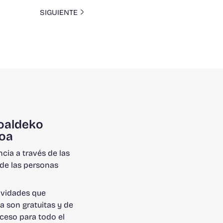
SIGUIENTE
oaldeko
oa
ncia a través de las
de las personas
ividades que
a son gratuitas y de
cceso para todo el