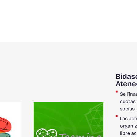
Bidas
Atene
Se fina
cuotas 
socias.
Las act
organiz
libre a