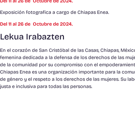
Del 11 al 26 de Octubre de 2024.
Exposición fotografica a cargo de Chiapas Enea.
Del 11 al 26 de Octubre de 2024.
Lekua Irabazten
En el corazón de San Cristóbal de las Casas, Chiapas, Méxi
femenina dedicada a la defensa de los derechos de las muj
de la comunidad por su compromiso con el empoderamiento
Chiapas Enea es una organización importante para la comun
de género y el respeto a los derechos de las mujeres. Su la
justa e inclusiva para todas las personas.