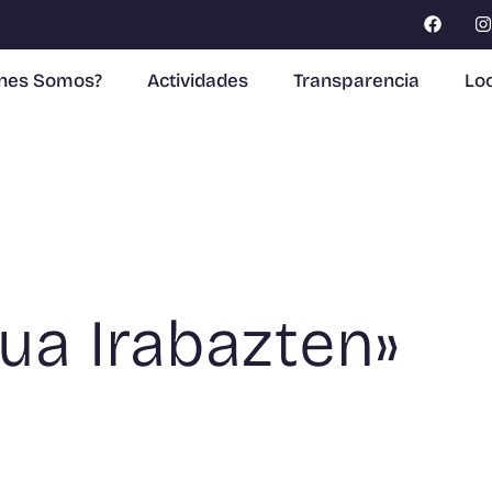
enes Somos?
Actividades
Transparencia
Loc
ua Irabazten»