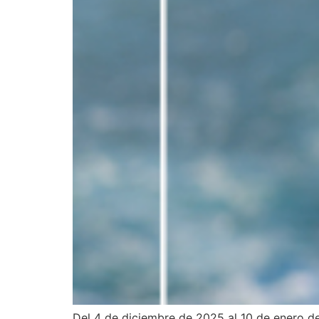
Del 4 de diciembre de 2025 al 10 de enero d