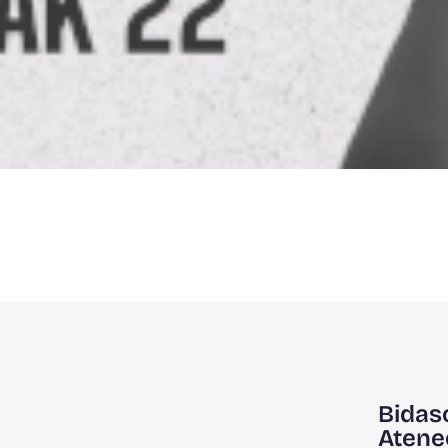
Bidas
Atene