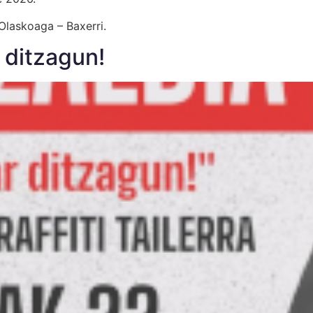
Olaskoaga – Baxerri.
 ditzagun!