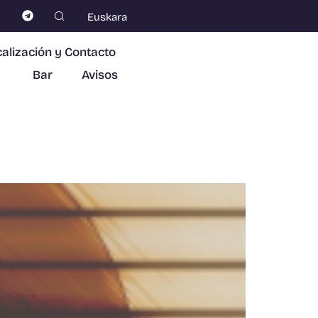
Euskara
alización y Contacto
Bar
Avisos