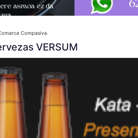
 Comarca Compasiva.
 cervezas VERSUM