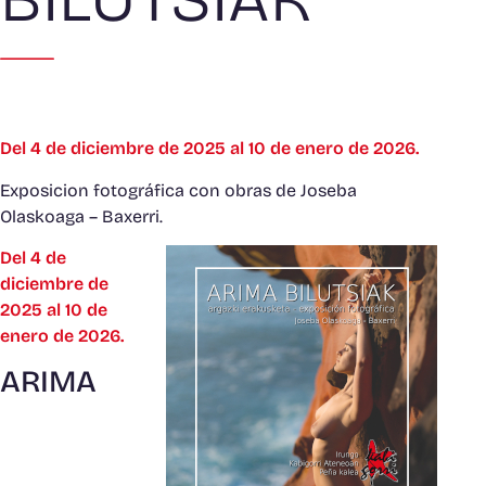
Del 4 de diciembre de 2025 al 10 de enero de 2026.
Exposicion fotográfica con obras de Joseba
Olaskoaga – Baxerri.
Del 4 de
diciembre de
2025 al 10 de
enero de 2026.
ARIMA