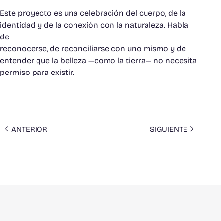
Este proyecto es una celebración del cuerpo, de la
identidad y de la conexión con la naturaleza. Habla
de
reconocerse, de reconciliarse con uno mismo y de
entender que la belleza —como la tierra— no necesita
permiso para existir.
ANTERIOR
SIGUIENTE