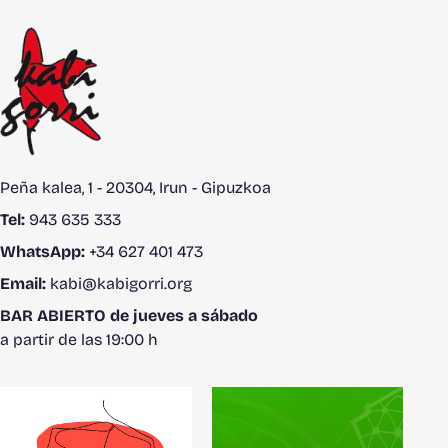
Peña kalea, 1 - 20304, Irun - Gipuzkoa
Tel:
943 635 333
WhatsApp:
+34 627 401 473
Email:
kabi@kabigorri.org
BAR ABIERTO de jueves a sábado
a partir de las 19:00 h