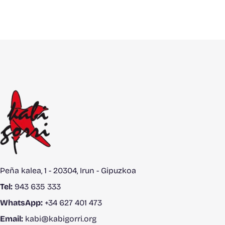
Peña kalea, 1 - 20304, Irun - Gipuzkoa
Tel:
943 635 333
WhatsApp:
+34 627 401 473
Email:
kabi@kabigorri.org