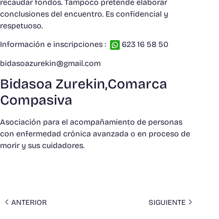
recaudar fondos. Tampoco pretende elaborar
conclusiones del encuentro. Es confidencial y
respetuoso.
Información e inscripciones :
623 16 58 50
bidasoazurekin@gmail.com
Bidasoa Zurekin,Comarca
Compasiva
Asociación para el acompañamiento de personas
con enfermedad crónica avanzada o en proceso de
morir y sus cuidadores.
ANTERIOR
SIGUIENTE