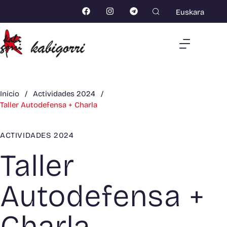
Euskara
Inicio
/
Actividades 2024
/
Taller Autodefensa + Charla
ACTIVIDADES 2024
Taller
Autodefensa +
Charla