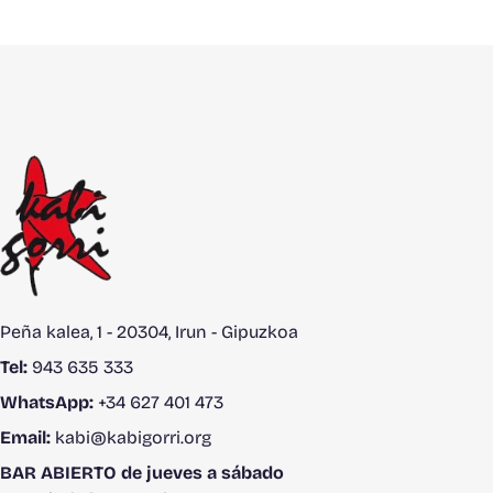
Peña kalea, 1 - 20304, Irun - Gipuzkoa
Tel:
943 635 333
WhatsApp:
+34 627 401 473
Email:
kabi@kabigorri.org
BAR ABIERTO de jueves a sábado