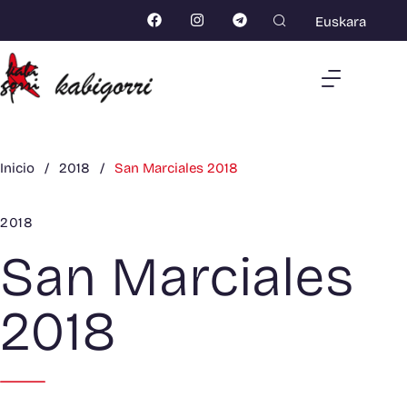
Euskara
Inicio
/
2018
/
San Marciales 2018
2018
San Marciales
2018