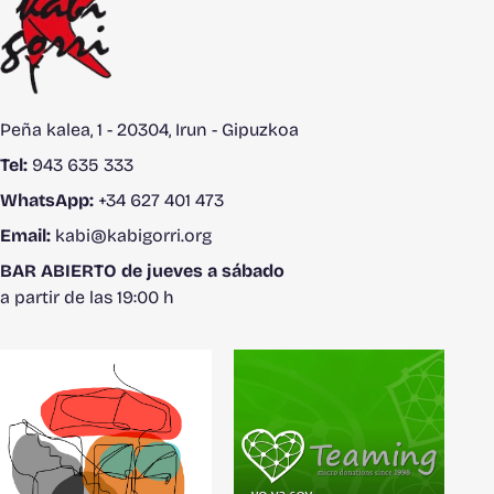
Peña kalea, 1 - 20304, Irun - Gipuzkoa
Tel:
943 635 333
WhatsApp:
+34 627 401 473
Email:
kabi@kabigorri.org
BAR ABIERTO de jueves a sábado
a partir de las 19:00 h