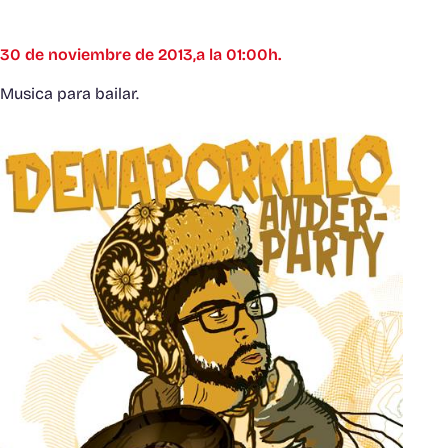
30 de noviembre de 2013,a la 01:00h.
Musica para bailar.