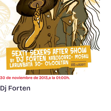
30 de noviembre de 2013,a la 01:00h.
Dj Forten