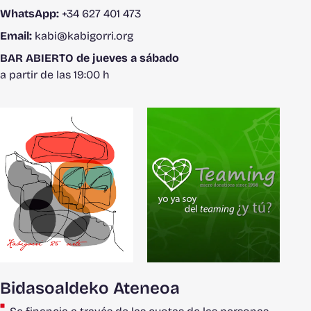
WhatsApp:
+34 627 401 473
Email:
kabi@kabigorri.org
BAR ABIERTO de jueves a sábado
a partir de las 19:00 h
Bidasoaldeko Ateneoa