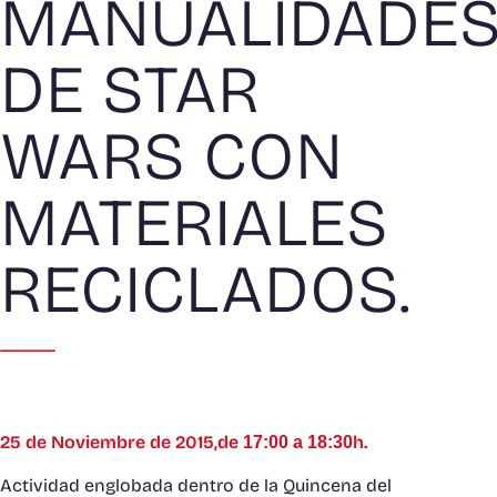
MANUALIDADE
DE STAR
WARS CON
MATERIALES
RECICLADOS.
25 de Noviembre de 2015,de
h.
17:00 a 18:30
Actividad englobada dentro de la Quincena del