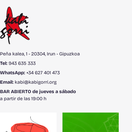
Peña kalea, 1 - 20304, Irun - Gipuzkoa
Tel:
943 635 333
WhatsApp:
+34 627 401 473
Email:
kabi@kabigorri.org
BAR ABIERTO de jueves a sábado
a partir de las 19:00 h