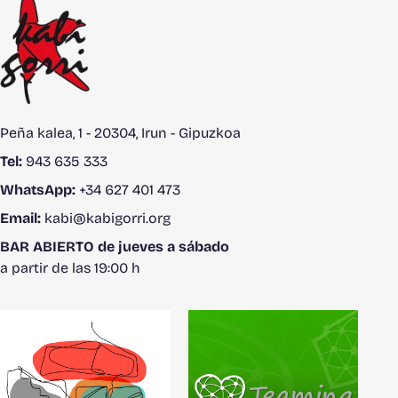
Peña kalea, 1 - 20304, Irun - Gipuzkoa
Tel:
943 635 333
WhatsApp:
+34 627 401 473
Email:
kabi@kabigorri.org
BAR ABIERTO de jueves a sábado
a partir de las 19:00 h