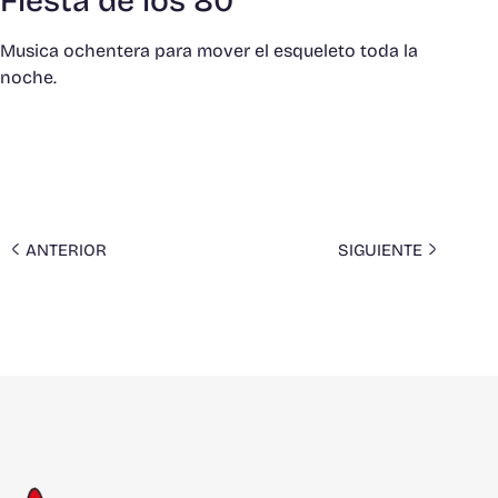
Fiesta de los 80
Musica ochentera para mover el esqueleto toda la
noche.
ANTERIOR
SIGUIENTE