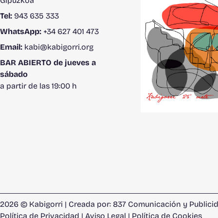
Gipuzkoa
Tel:
943 635 333
WhatsApp:
+34 627 401 473
Email:
kabi@kabigorri.org
BAR ABIERTO de jueves a
sábado
a partir de las 19:00 h
2026 © Kabigorri | Creada por:
837 Comunicación y Publicid
Política de Privacidad
|
Aviso Legal
|
Política de Cookies