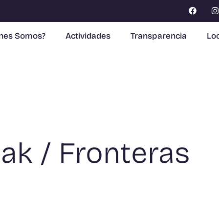
enes Somos?
Actividades
Transparencia
Loc
ak / Fronteras