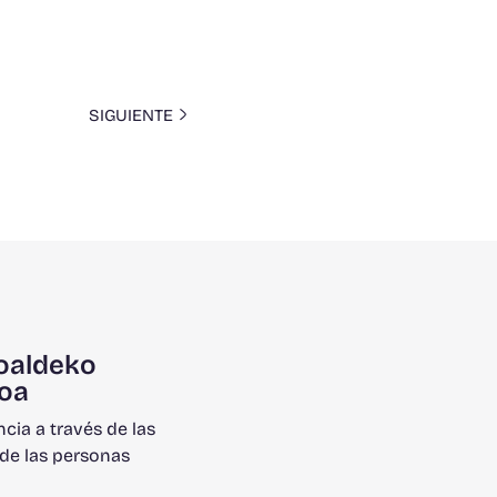
SIGUIENTE
oaldeko
oa
ncia a través de las
de las personas