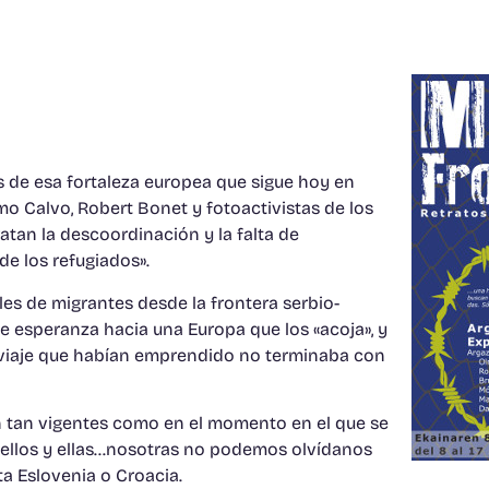
s de esa fortaleza europea que sigue hoy en
o Calvo, Robert Bonet y fotoactivistas de los
atan la descoordinación y la falta de
de los refugiados».
es de migrantes desde la frontera serbio-
de esperanza hacia una Europa que los «acoja», y
 viaje que habían emprendido no terminaba con
en tan vigentes como en el momento en el que se
 ellos y ellas…nosotras no podemos olvídanos
a Eslovenia o Croacia.