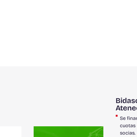
Bidas
Atene
Se fina
cuotas 
socias.