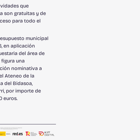
ividades que
a son gratuitas y de
cceso para todo el
o
resupuesto municipal
, en aplicación
estaria del área de
, figura una
ción nominativa a
el Ateneo de la
a del Bidasoa,
ri, por importe de
0 euros.