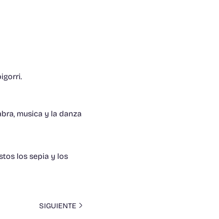
igorri.
labra, musica y la danza
tos los sepia y los
SIGUIENTE