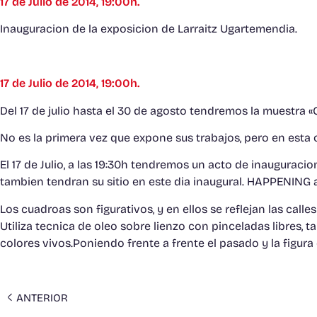
17 de Julio de 2014, 19:00h.
Inauguracion de la exposicion de Larraitz Ugartemendia.
17 de Julio de 2014, 19:00h.
Del 17 de julio hasta el 30 de agosto tendremos la muestra 
No es la primera vez que expone sus trabajos, pero en esta
El 17 de Julio, a las 19:30h tendremos un acto de inauguracio
tambien tendran su sitio en este dia inaugural. HAPPENING a
Los cuadroas son figurativos, y en ellos se reflejan las call
Utiliza tecnica de oleo sobre lienzo con pinceladas libres
colores vivos.Poniendo frente a frente el pasado y la figura 
ANTERIOR