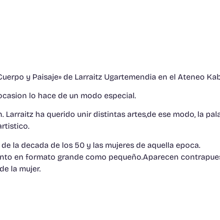
«Cuerpo y Paisaje» de Larraitz Ugartemendia en el Ateneo Kab
 ocasion lo hace de un modo especial.
n. Larraitz ha querido unir distintas artes,de ese modo, la pa
rtistico.
es de la decada de los 50 y las mujeres de aquella epoca.
, tanto en formato grande como pequeño.Aparecen contrapues
de la mujer.