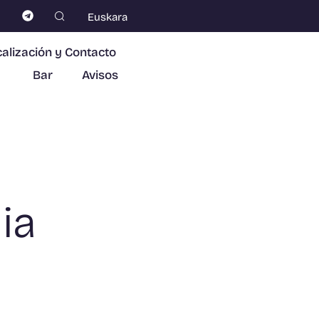
Euskara
alización y Contacto
Bar
Avisos
ia