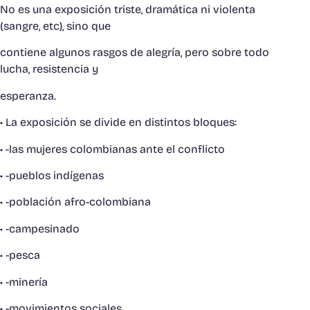
No es una exposición triste, dramática ni violenta
(sangre, etc), sino que
contiene algunos rasgos de alegría, pero sobre todo
lucha, resistencia y
esperanza.
• La exposición se divide en distintos bloques:
• -las mujeres colombianas ante el conflicto
• -pueblos indígenas
• -población afro-colombiana
• -campesinado
• -pesca
• -minería
• -movimientos sociales