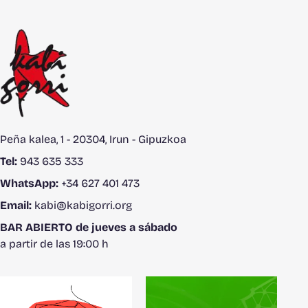
Peña kalea, 1 - 20304, Irun - Gipuzkoa
Tel:
943 635 333
WhatsApp:
+34 627 401 473
Email:
kabi@kabigorri.org
BAR ABIERTO de jueves a sábado
a partir de las 19:00 h