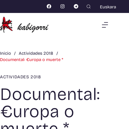
Euskara
Inicio
/
Actividades 2018
/
Documental: €uropa o muerte *
ACTIVIDADES 2018
Documental:
€uropa o
muerte *