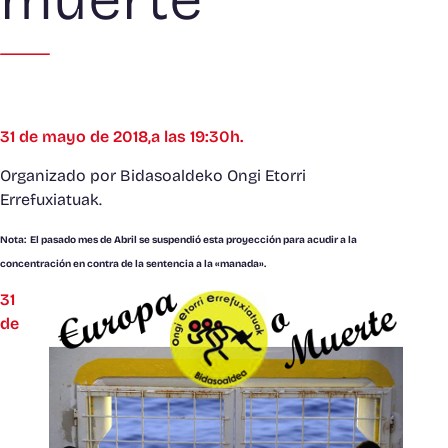
31 de mayo de 2018,a las 19:30h.
Organizado por Bidasoaldeko Ongi Etorri
Errefuxiatuak.
Nota: El pasado mes de Abril se suspendió esta proyección para acudir a la
concentración en contra de la sentencia a la «manada».
31
de