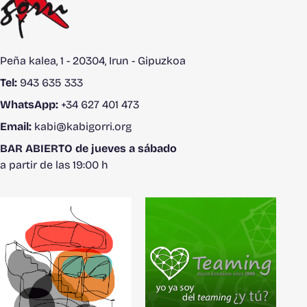
Peña kalea, 1 - 20304, Irun - Gipuzkoa
Tel:
943 635 333
WhatsApp:
+34 627 401 473
Email:
kabi@kabigorri.org
BAR ABIERTO de jueves a sábado
a partir de las 19:00 h