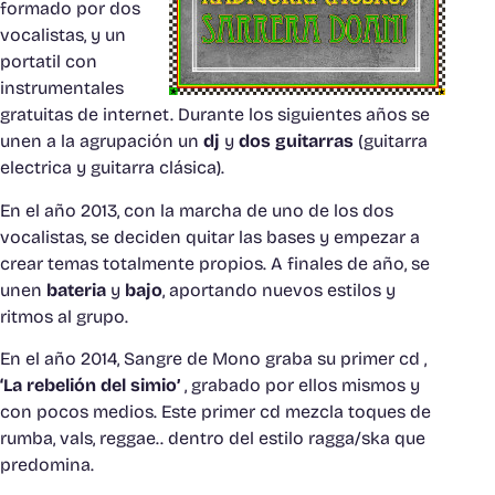
formado por dos
vocalistas, y un
portatil con
instrumentales
gratuitas de internet. Durante los siguientes años se
unen a la agrupación un
dj
y
dos guitarras
(guitarra
electrica y guitarra clásica).
En el año 2013, con la marcha de uno de los dos
vocalistas, se deciden quitar las bases y empezar a
crear temas totalmente propios. A finales de año, se
unen
bateria
y
bajo
, aportando nuevos estilos y
ritmos al grupo.
En el año 2014, Sangre de Mono graba su primer cd ,
‘La rebelión del simio’
, grabado por ellos mismos y
con pocos medios. Este primer cd mezcla toques de
rumba, vals, reggae.. dentro del estilo ragga/ska que
predomina.