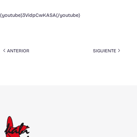
{youtube}3VidpCwKASA{/youtube}
ANTERIOR
SIGUIENTE