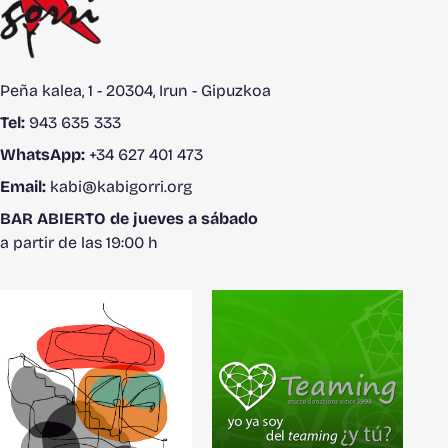
Peña kalea, 1 - 20304, Irun - Gipuzkoa
Tel:
943 635 333
WhatsApp:
+34 627 401 473
Email:
kabi@kabigorri.org
BAR ABIERTO de jueves a sábado
a partir de las 19:00 h