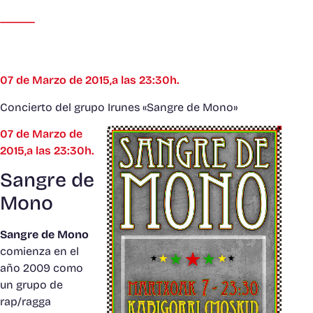
07 de Marzo de 2015,a las 23:30h.
Concierto del grupo Irunes «Sangre de Mono»
07 de Marzo de
2015,a las 23:30h.
Sangre de
Mono
Sangre de Mono
comienza en el
año 2009 como
un grupo de
rap/ragga