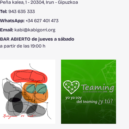
Peña kalea, 1 - 20304, Irun - Gipuzkoa
Tel:
943 635 333
WhatsApp:
+34 627 401 473
Email:
kabi@kabigorri.org
BAR ABIERTO de jueves a sábado
a partir de las 19:00 h