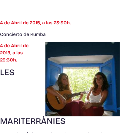
4 de Abril de 2015, a las 23:30h.
Concierto de Rumba
4 de Abril de
2015, a las
23:30h.
LES
MARITERRÀNIES