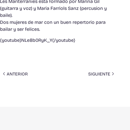
Les Mariterrànies esta formado por Marina Gil
(guitarra y voz) y Maria Farriols Sanz (percusion y
baile).
Dos mujeres de mar con un buen repertorio para
bailar y ser felices.
{youtube}NLe8b0RyK_Y{/youtube}
ANTERIOR
SIGUIENTE