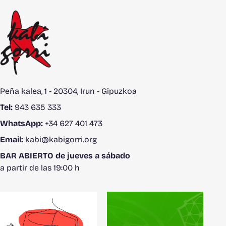
Peña kalea, 1 - 20304, Irun - Gipuzkoa
Tel:
943 635 333
WhatsApp:
+34 627 401 473
Email:
kabi@kabigorri.org
BAR ABIERTO de jueves a sábado
a partir de las 19:00 h