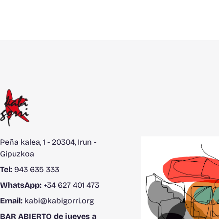
Peña kalea, 1 - 20304, Irun -
Gipuzkoa
Tel:
943 635 333
WhatsApp:
+34 627 401 473
Email:
kabi@kabigorri.org
BAR ABIERTO de jueves a