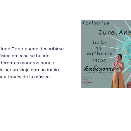
e June Cobo puede describirse
música en casa se ha ido
iferentes maneras para ir
 ser un viaje con un inicio
r a través de la música.