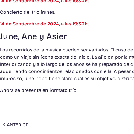
14 de Septiembre de 2024, a las 19:30h.
Concierto del trio irunés.
14 de Septiembre de 2024, a las 19:30h.
June, Ane y Asier
Los recorridos de la música pueden ser variados. El caso d
como un viaje sin fecha exacta de inicio. La afición por la 
interiorizando y a lo largo de los años se ha preparado de d
adquiriendo conocimientos relacionados con ella. A pesar de
impreciso, June Cobo tiene claro cuál es su objetivo: disfruta
Ahora se presenta en formato trío.
ANTERIOR