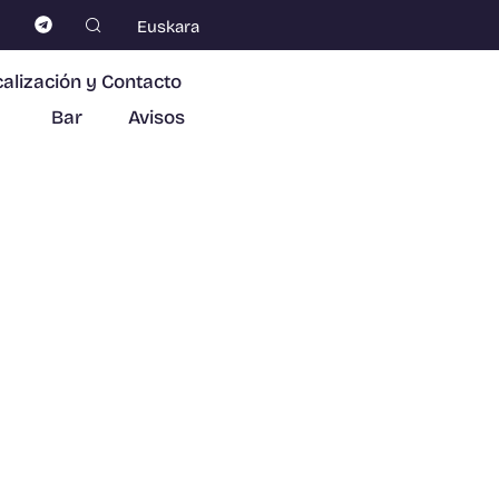
Euskara
alización y Contacto
Bar
Avisos