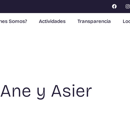
enes Somos?
Actividades
Transparencia
Loc
 Ane y Asier