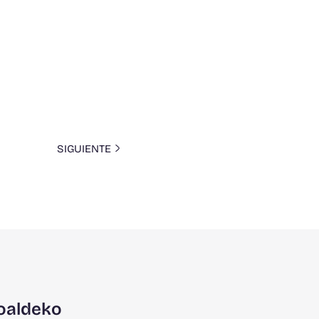
SIGUIENTE
oaldeko