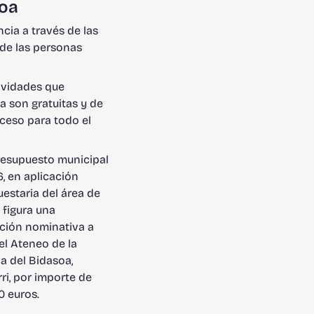
oa
ncia a través de las
de las personas
ividades que
a son gratuitas y de
cceso para todo el
o
resupuesto municipal
, en aplicación
estaria del área de
, figura una
ción nominativa a
el Ateneo de la
a del Bidasoa,
ri, por importe de
0 euros.