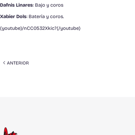
Dafnis Linares
: Bajo y coros
Xabier Dols
: Batería y coros.
{youtube}/nCC0532Xkic?{/youtube}
ANTERIOR