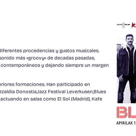
diferentes procedencias y gustos musicales.
el sonido más «groovy» de decadas pasadas,
ás contemporáneos y dejando siempre un margen
eriores formaciones. Han participado en
zaldia Donostia,Jazz Festival Leverkusen,Blues
 actuando en salas como El Sol (Madrid), Kafe