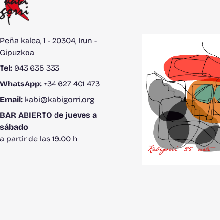
Peña kalea, 1 - 20304, Irun -
Gipuzkoa
Tel:
943 635 333
WhatsApp:
+34 627 401 473
Email:
kabi@kabigorri.org
BAR ABIERTO de jueves a
sábado
a partir de las 19:00 h