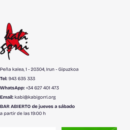
Peña kalea, 1 - 20304, Irun - Gipuzkoa
Tel:
943 635 333
WhatsApp:
+34 627 401 473
Email:
kabi@kabigorri.org
BAR ABIERTO de jueves a sábado
a partir de las 19:00 h