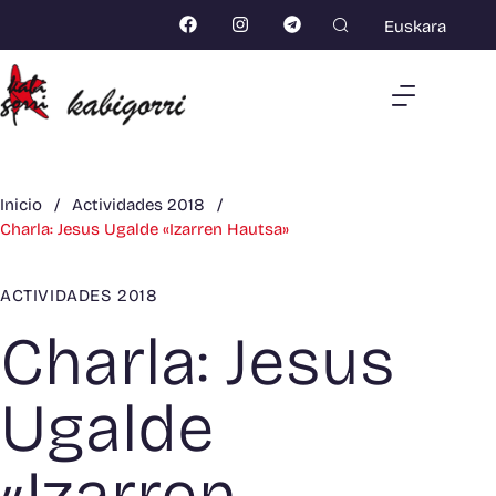
Euskara
Inicio
/
Actividades 2018
/
Charla: Jesus Ugalde «Izarren Hautsa»
ACTIVIDADES 2018
Charla: Jesus
Ugalde
«Izarren