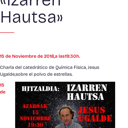
Hautsa»
15 de Noviembre de 2018,a las19:30h.
Charla del catedrático de Química Física, Jesus
Ugalde,sobre el polvo de estrellas.
15
de