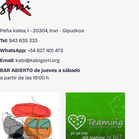
Peña kalea, 1 - 20304, Irun - Gipuzkoa
Tel:
943 635 333
WhatsApp:
+34 627 401 473
Email:
kabi@kabigorri.org
BAR ABIERTO de jueves a sábado
a partir de las 19:00 h