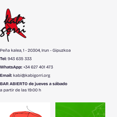
Peña kalea, 1 - 20304, Irun - Gipuzkoa
Tel:
943 635 333
WhatsApp:
+34 627 401 473
Email:
kabi@kabigorri.org
BAR ABIERTO de jueves a sábado
a partir de las 19:00 h