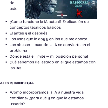
de
esto
¿Cómo funciona la IA actual? Explicación de
conceptos técnicos básicos
El antes y el después
Los usos que le doy y en los que me aporta
Los abusos — cuando la IA se convierte en el
problema
Dónde está el límite — mi posición personal
Qué sabemos del estado en el que estamos con
las IAs
ALEXIS MINDEGIA
¿Cómo incorporamos la IA a nuestra vida
cotidiana? ¿para qué y en que la estamos
usando?