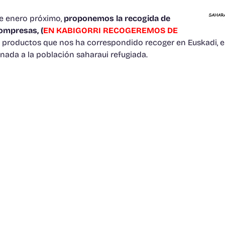
de enero próximo,
proponemos la recogida de
compresas, (
EN KABIGORRI RECOGEREMOS DE
s productos que nos ha correspondido recoger en Euskadi, e
tinada a la población saharaui refugiada.