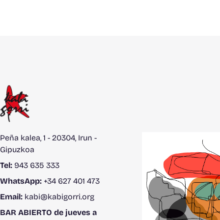
Peña kalea, 1 - 20304, Irun -
Gipuzkoa
Tel:
943 635 333
WhatsApp:
+34 627 401 473
Email:
kabi@kabigorri.org
BAR ABIERTO de jueves a