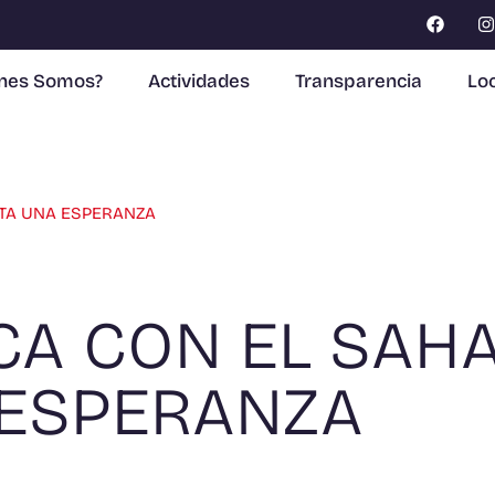
enes Somos?
Actividades
Transparencia
Loc
TA UNA ESPERANZA
A CON EL SAHA
 ESPERANZA