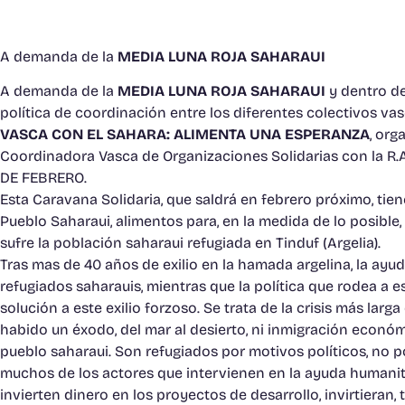
A demanda de la
MEDIA LUNA ROJA SAHARAUI
A demanda de la
MEDIA LUNA ROJA SAHARAUI
y dentro de
política de coordinación entre los diferentes colectivos v
VASCA CON EL SAHARA: ALIMENTA UNA ESPERANZA
, org
Coordinadora Vasca de Organizaciones Solidarias con la R.A.
DE FEBRERO.
Esta Caravana Solidaria, que saldrá en febrero próximo, tien
Pueblo Saharaui, alimentos para, en la medida de lo posible, 
sufre la población saharaui refugiada en Tinduf (Argelia).
Tras mas de 40 años de exilio en la hamada argelina, la ayu
refugiados saharauis, mientras que la política que rodea a 
solución a este exilio forzoso. Se trata de la crisis más lar
habido un éxodo, del mar al desierto, ni inmigración económic
pueblo saharaui. Son refugiados por motivos políticos, no p
muchos de los actores que intervienen en la ayuda humanitar
invierten dinero en los proyectos de desarrollo, invirtieran, 