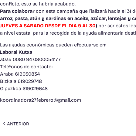
conflcto, esto se habría acabado.
Para colaborar
con esta campaña que fializará hacia el 31 
arroz, pasta, atún y sardinas en aceite, azúcar, lentejas y 
JUEVES A SABADO DESDE EL DIA 9 AL 30
)
por ser éstos lo
a nivel estatal para la recogida de la ayuda alimentaria des
Las ayudas económicas pueden efectuarse en:
Laboral Kutxa
3035 0080 94 0800054177
Teléfonos de contacto:
Araba 619030834
Bizkaia 619029748
Gipuzkoa 619029648
koordinadora27febrero@gmail.com
ANTERIOR