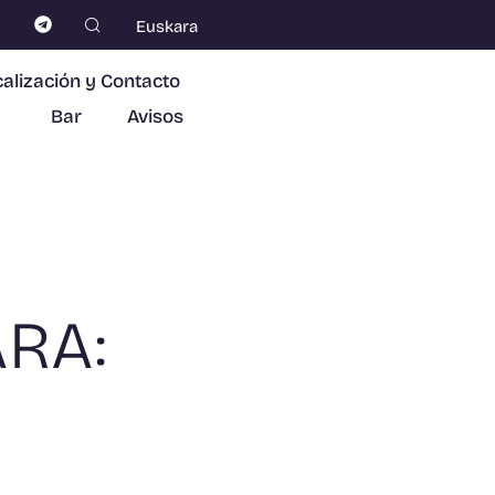
Euskara
alización y Contacto
Bar
Avisos
RA: