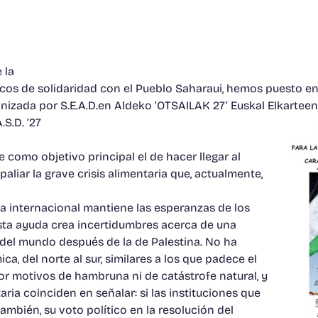
 la
ascos de solidaridad con el Pueblo Saharaui, hemos puesto e
anizada por S.E.A.D.en Aldeko ‘OTSAILAK 27’ Euskal Elkarte
S.D. ’27
e como objetivo principal el de hacer llegar al
paliar la grave crisis alimentaria que, actualmente,
da internacional mantiene las esperanzas de los
esta ayuda crea incertidumbres acerca de una
ga del mundo después de la de Palestina. No ha
a, del norte al sur, similares a los que padece el
or motivos de hambruna ni de catástrofe natural, y
ia coinciden en señalar: si las instituciones que
también, su voto político en la resolución del