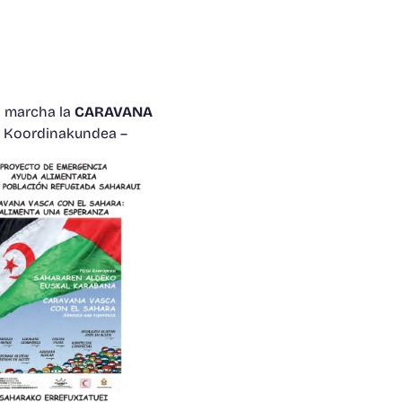
n marcha la
CARAVANA
en Koordinakundea –