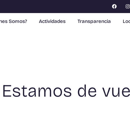
enes Somos?
Actividades
Transparencia
Loc
 Estamos de vue