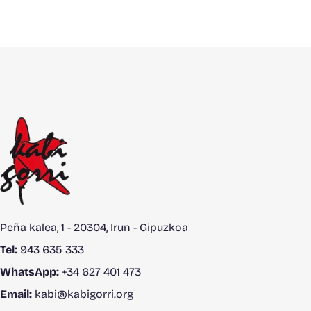
Peña kalea, 1 - 20304, Irun - Gipuzkoa
Tel:
943 635 333
WhatsApp:
+34 627 401 473
Email:
kabi@kabigorri.org