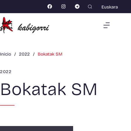
Euskara
Inicio
/
2022
/
Bokatak SM
2022
Bokatak SM