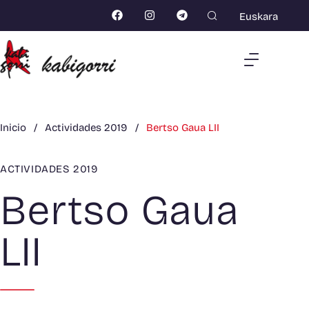
Euskara
Inicio
/
Actividades 2019
/
Bertso Gaua LII
ACTIVIDADES 2019
Bertso Gaua
LII