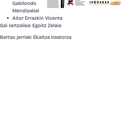
Gabilondo
Mendizabal
Aitor Errazkin Vicente
Gai Jartzailea: Egoitz Zelaia
Bertso jarriak: Ekaitza Irastorza