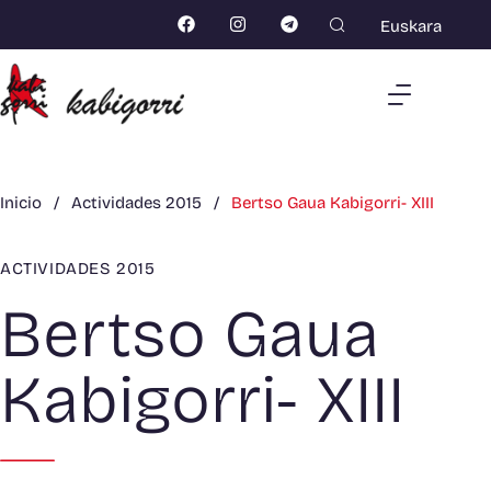
Euskara
Inicio
/
Actividades 2015
/
Bertso Gaua Kabigorri- XIII
ACTIVIDADES 2015
Bertso Gaua
Kabigorri- XIII