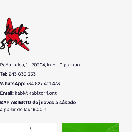
Peña kalea, 1 - 20304, Irun - Gipuzkoa
Tel:
943 635 333
WhatsApp:
+34 627 401 473
Email:
kabi@kabigorri.org
BAR ABIERTO de jueves a sábado
a partir de las 19:00 h